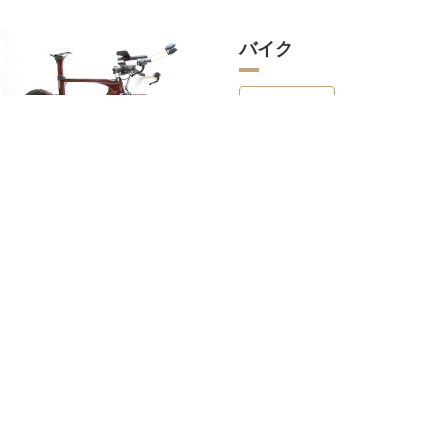
バイク
詳細を見る
日本初のトライアスロンショップ
シロモト
トライアスロンショップシロモトは日本初のトライ
アスロン専門ショップとして1987年3月9日にオー
プンして以来、トライアスリートの視点にたった商